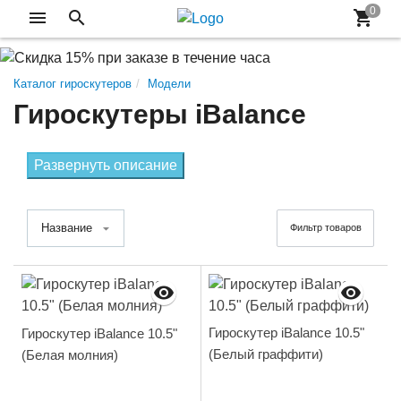
Каталог гироскутеров
Модели
Гироскутеры iBalance
Развернуть описание
Название
Фильтр товаров
Гироскутер iBalance 10.5"
Гироскутер iBalance 10.5"
(Белый граффити)
(Белая молния)