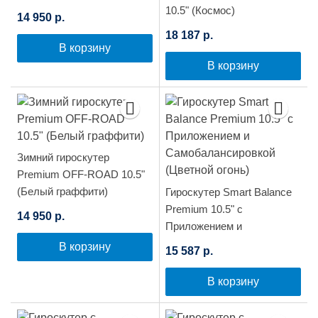
10.5" (Космос)
14 950 р.
18 187 р.
В корзину
В корзину
Зимний гироскутер
Premium OFF-ROAD 10.5"
(Белый граффити)
Гироскутер Smart Balance
Premium 10.5" с
14 950 р.
Приложением и
Самобалансировкой
В корзину
15 587 р.
(Цветной огонь)
В корзину