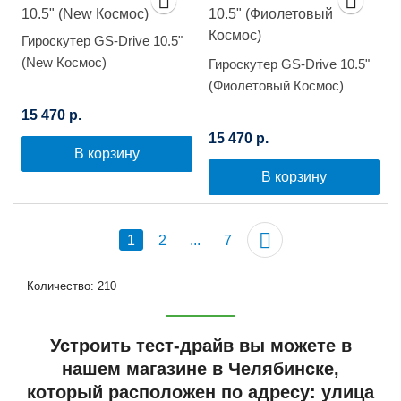
Гироскутер GS-Drive 10.5"
(New Космос)
Гироскутер GS-Drive 10.5"
(Фиолетовый Космос)
15 470 р.
15 470 р.
В корзину
В корзину
1
2
...
7
Количество: 210
Устроить тест-драйв вы можете в
нашем магазине в Челябинске,
который расположен по адресу: улица