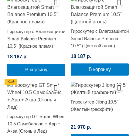
Гироскутер с Влагозащитой
Гироскутер с Влагозащитой
Smart Balance Premium
Smart Balance Premium
10.5" (Цветной огонь)
10.5" (Красное пламя)
18 187 р.
18 187 р.
В корзину
В корзину
Хит!
Гироскутер Jilong 10.5"
(Желтый граффити)
Гироскутер GT Smart Wheel
10.5 Самобаланс + App +
21 970 р.
Аква (Огонь и Лед)