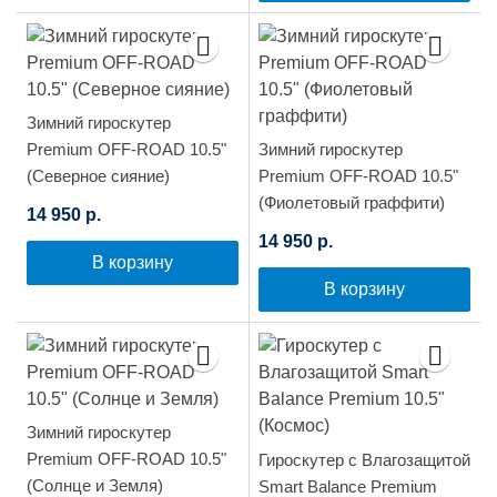
Зимний гироскутер
Premium OFF-ROAD 10.5"
Зимний гироскутер
(Северное сияние)
Premium OFF-ROAD 10.5"
(Фиолетовый граффити)
14 950 р.
14 950 р.
В корзину
В корзину
Зимний гироскутер
Premium OFF-ROAD 10.5"
Гироскутер с Влагозащитой
(Солнце и Земля)
Smart Balance Premium