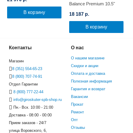
Balance Premium 10.5"
(Граффити)
В корзину
18 187 р.
В корзину
Контакты
О нас
О нашем магазине
Магазин
Скидки и акции
8 (351) 554-65-23
Оплата и доставка
8 (800) 707-74-91
Полезная информация
Отдел Гарантии
Гарантия и возврат
8 (800) 777-22-44
Вакансии
info@giroskuter-spb-shop.ru
Прокат
Пн.- Вск. 10:00 - 21:00
Ремонт
Доставка - 08:00 - 00:00
Опт
Прием заказов - 24/7
Отзывы
улица Воровского, 6,