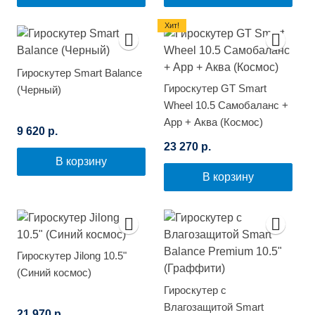
Хит!
Гироскутер Smart Balance
Гироскутер GT Smart
(Черный)
Wheel 10.5 Самобаланс +
App + Аква (Космос)
9 620 р.
23 270 р.
В корзину
В корзину
Гироскутер Jilong 10.5"
(Синий космос)
Гироскутер с
Влагозащитой Smart
21 970 р.