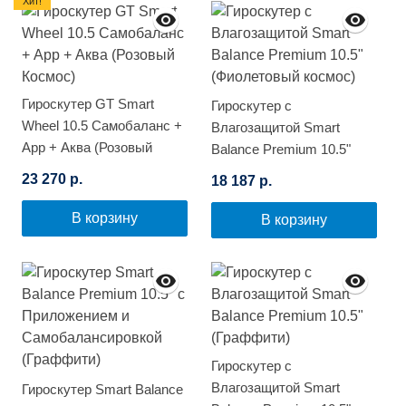
Хит!
Гироскутер GT Smart
Гироскутер с
Wheel 10.5 Самобаланс +
Влагозащитой Smart
App + Аква (Розовый
Balance Premium 10.5"
Космос)
(Фиолетовый космос)
23 270 р.
18 187 р.
В корзину
В корзину
Гироскутер с
Влагозащитой Smart
Гироскутер Smart Balance