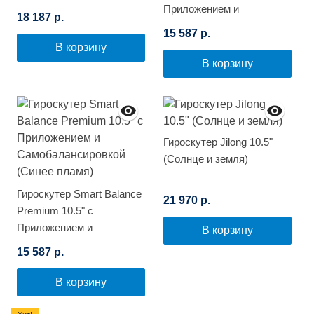
Приложением и
(Синее пламя)
18 187 р.
Самобалансировкой
15 587 р.
(Цветной огонь)
В корзину
В корзину
Гироскутер Jilong 10.5"
(Солнце и земля)
Гироскутер Smart Balance
21 970 р.
Premium 10.5" с
Приложением и
В корзину
Самобалансировкой
15 587 р.
(Синее пламя)
В корзину