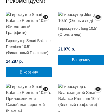
Рекомендуем!
Гироскутер Jilong 10.5"
(Огонь и лед)
Гироскутер Smart Balance
Premium 10.5"
21 970 р.
(Фиолетовый Граффити)
В корзину
14 287 р.
В корзину