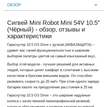
ОБЗОР
Сигвей Mini Robot Mini 54V 10.5"
(Чёрный) - обзор, отзывы и
характеристики
Гироскутер 10.5 GS Drive с ручкой (АКВАЗАЩИТА) –
удивит вас своей функциональностью и широким
выбором палитры цветов на самый изысканный вкус.
Выбор этой модели - лучшее решений для активных
людей, которые ценят комфорт в сочетании с высоким
качеством и броским внешним видом. Он способен
развивать скорость до 20 км/ч. При этом одного заряда
батареи хватит на преодоления расстояния в 25 км.
Гироскутер 10.5 GS Drive – это широкие надувные
колеса с качественной низкопрофильной резиной,
которые обеспечивают и плавное катание по ровной