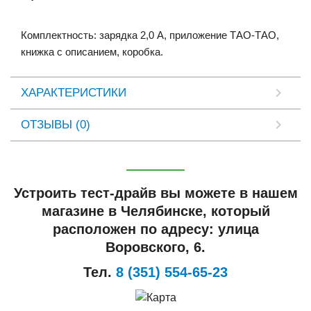
Комплектность
:
зарядка
2
,
0
А
,
приложение
ТАО
-
ТАО
,
книжка
с
описанием
,
коробка
.
ХАРАКТЕРИСТИКИ
ОТЗЫВЫ (0)
Устроить тест-драйв вы можете в нашем
магазине в Челябинске, который
расположен по адресу: улица
Воровского, 6.
Тел.
8 (351) 554-65-23