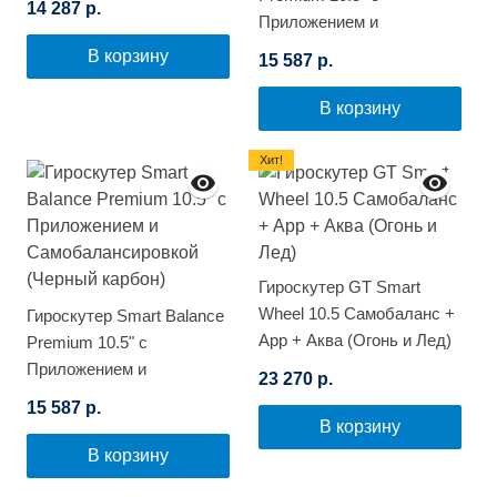
14 287 р.
Приложением и
Самобалансировкой
В корзину
15 587 р.
(Синее пламя)
В корзину
Хит!
Гироскутер GT Smart
Wheel 10.5 Самобаланс +
Гироскутер Smart Balance
App + Аква (Огонь и Лед)
Premium 10.5" с
Приложением и
23 270 р.
Самобалансировкой
15 587 р.
(Черный карбон)
В корзину
В корзину