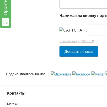
Пройти тест
Нажимая на кнопку под
→
Обновить капчу (CAPTCHA)
Подписывайтесь на нас
Контакты
Магазин