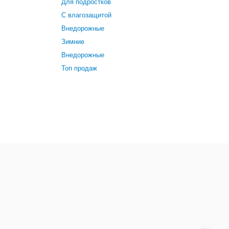
Для подростков
С влагозащитой
Внедорожные
Зимние
Внедорожные
Топ продаж