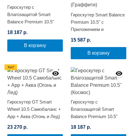
Гироскутер с
Влагозащитой Smart
Гироскутер Smart Balance
Balance Premium 10.5"
Premium 10.5" с
(Зеленый граффити)
Приложением и
18 187 р.
Самобалансировкой
15 587 р.
(Граффити)
В корзину
В корзину
Хит!
Гироскутер GT Smart
Гироскутер с
Wheel 10.5 Самобаланс +
Влагозащитой Smart
App + Аква (Огонь и Лед)
Balance Premium 10.5"
(Космос)
23 270 р.
18 187 р.