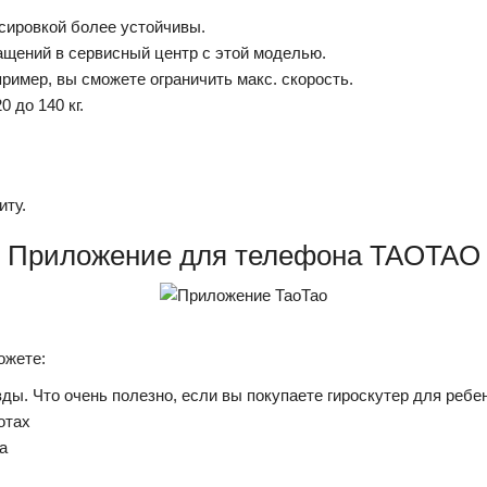
сировкой более устойчивы.
щений в сервисный центр с этой моделью.
ример, вы сможете ограничить макс. скорость.
 до 140 кг.
иту.
Приложение для телефона TAOTAO
ожете:
ы. Что очень полезно, если вы покупаете гироскутер для ребе
отах
а