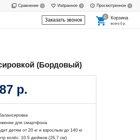
Сравнение
Избранное
Просмотренное
0
0
0
Корзина
Заказать звонок
всего
0 р.
нсировкой (Бордовый)
87 р.
балансировка
ожение для смартфона
дит детям от 20 кг и взрослым до 140 кг
тр колёс: 10.5 дюймов (26,7 см)