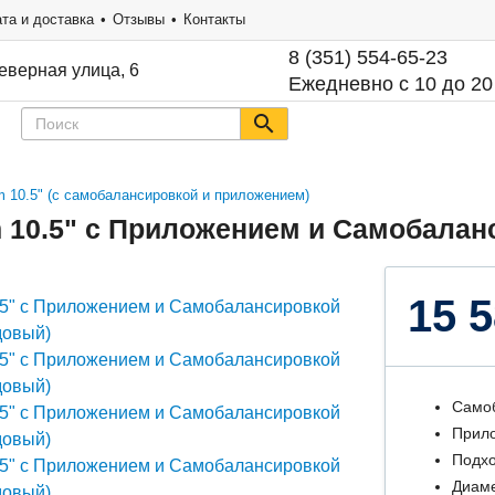
та и доставка
Отзывы
Контакты
8 (351) 554-65-23
еверная улица, 6
Ежедневно с 10 до 20
m 10.5" (с самобалансировкой и приложением)
m 10.5" с Приложением и Самобала
15 5
Само
Прил
Подхо
Диаме