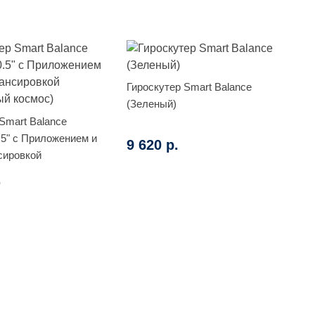
Гироскутер Smart Balance
(Зеленый)
Smart Balance
.5" с Приложением и
9 620 р.
сировкой
й космос)
.