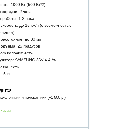
сть: 1000 Вт (500 Вт*2)
 зарядки: 2 часа
 работы: 1-2 часа
 скорость: до 25 км/ч (с возможностью
ичения)
 расстояние: до 30 км
подъема: 25 градусов
ooth колонки: есть
улятор: SAMSUNG 36V 4.4 Ач
етка: есть
1.5 кг
дится:
аколенники и налокотники (+
1 500 р.
)
аличии