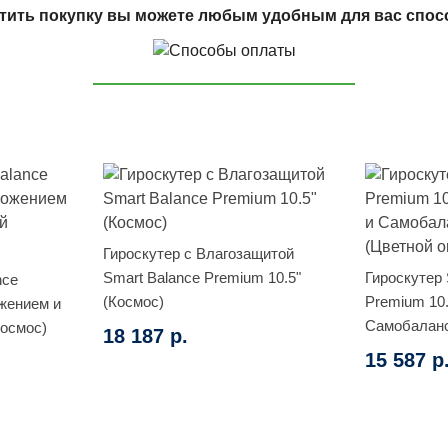
тить покупку вы можете любым удобным для вас спос
Гироскутер с Влагозащитой
Smart Balance Premium 10.5"
Гироскутер 
nce
(Космос)
Premium 10
жением и
Самобаланс
осмос)
18 187 р.
огонь)
15 587 р