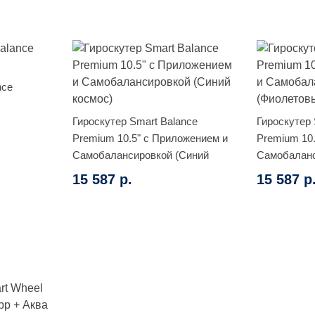
nce
Гироскутер Smart Balance
Гироскутер 
Premium 10.5" с Приложением и
Premium 10
Самобалансировкой (Синий
Самобалан
космос)
(Фиолетовы
15 587 р.
15 587 р