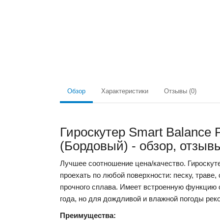
Обзор
Характеристики
Отзывы (0)
Гироскутер Smart Balance
(Бордовый) - обзор, отзыв
Лучшее соотношение цена/качество.
Гироскут
проехать по любой поверхности: песку, траве,
прочного сплава. Имеет встроенную функцию 
года, но для дождливой и влажной погоды рек
Преимущества: