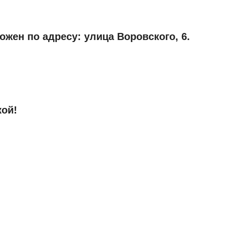
жен по адресу: улица Воровского, 6.
кой!