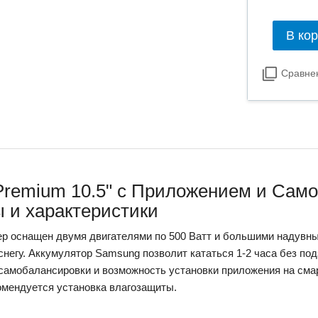
В ко
Сравне
 Premium 10.5" с Приложением и Сам
ы и характеристики
ер оснащен двумя двигателями по 500 Ватт и большими надувны
 снегу. Аккумулятор Samsung позволит кататься 1-2 часа без под
самобалансировки и возможность установки приложения на сма
омендуется установка влагозащиты.