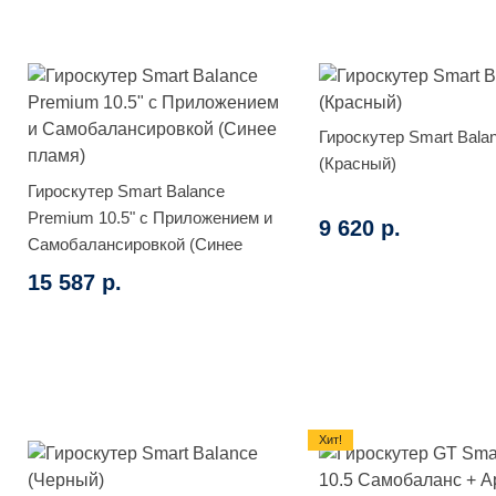
Гироскутер Smart Bala
(Красный)
Гироскутер Smart Balance
Premium 10.5" с Приложением и
9 620 р.
Самобалансировкой (Синее
пламя)
15 587 р.
Хит!