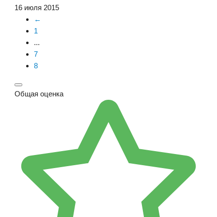
16 июля 2015
←
1
...
7
8
Общая оценка