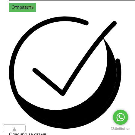
Отправить
▲
Спасибо за отзыв!