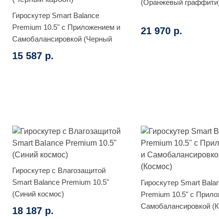
(Оранжевый граффити
Гироскутер Smart Balance
Premium 10.5" с Приложением и
21 970 р.
Самобалансировкой (Черный
карбон)
15 587 р.
Гироскутер с Влагозащитой
Smart Balance Premium 10.5"
Гироскутер Smart Bala
(Синий космос)
Premium 10.5" с Прило
Самобалансировкой (К
18 187 р.