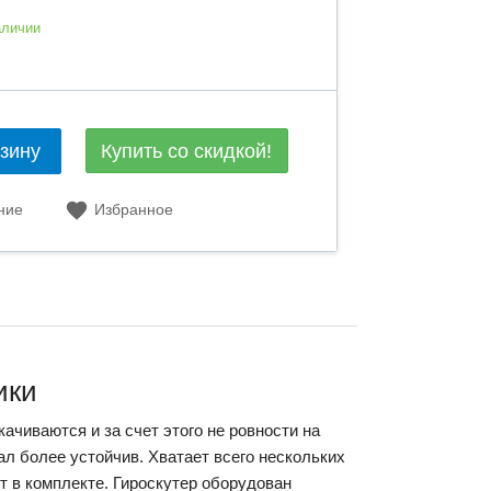
аличии
Купить со скидкой!
рзину
ние
Избранное
ики
ачиваются и за счет этого не ровности на
ал более устойчив. Хватает всего нескольких
ет в комплекте. Гироскутер оборудован