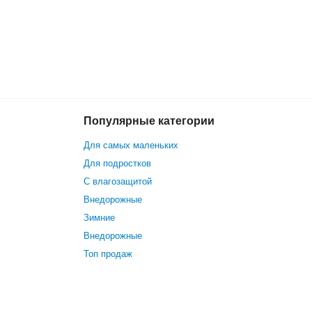
Популярные категории
18 070 р.
В корзину
Для самых маленьких
Для подростков
С влагозащитой
Внедорожные
Зимние
Внедорожные
Топ продаж