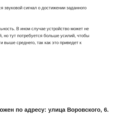
я звуковой сигнал о достижении заданного
ьность. В ином случае устройство может не
й, но тут потребуется больше усилий, чтобы
выше среднего, так как это приведет к
жен по адресу: улица Воровского, 6.