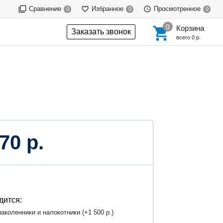
Сравнение
Избранное
Просмотренное
0
0
0
Корзина
Заказать звонок
всего
0 р.
70 р.
дится:
аколенники и налокотники (+
1 500 р.
)