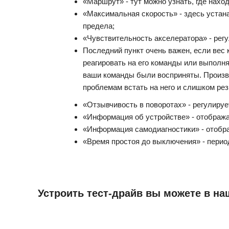
«Маршрут» - тут можно узнать, где нахо
«Максимальная скорость» - здесь устана
предела;
«Чувствительность акселератора» - регу
Последний пункт очень важен, если вес 
реагировать на его команды или выполня
ваши команды были восприняты. Произво
проблемам встать на него и слишком ре
«Отзывчивость в поворотах» - регулиру
«Информация об устройстве» - отображ
«Информация самодиагностики» - отобра
«Время простоя до выключения» - перио
Устроить тест-драйв вы можете в на