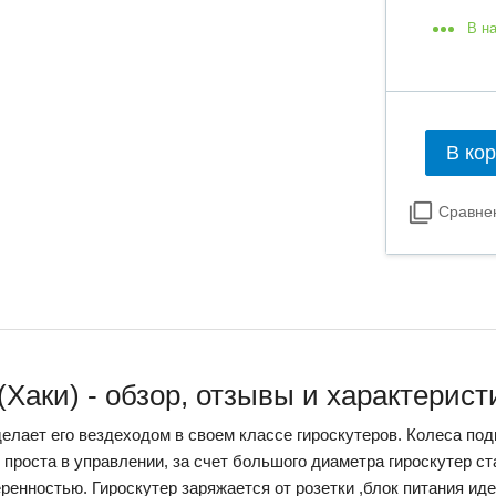
В н
В ко
Сравне
(Хаки) - обзор, отзывы и характерист
елает его вездеходом в своем классе гироскутеров. Колеса подк
проста в управлении, за счет большого диаметра гироскутер ст
еренностью. Гироскутер заряжается от розетки ,блок питания ид