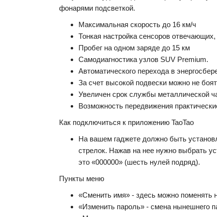
фонарями подсветкой.
Максимальная скорость до 16 км/ч
Тонкая настройка сенсоров отвечающих, 
Пробег на одном заряде до 15 км
Самодиагностика узлов SUV Premium.
Автоматического перехода в энергосбер
За счет высокой подвески можно не боят
Увеличен срок службы металлической ча
Возможность передвижения практически
Как подключиться к приложению TaoTao
На вашем гаджете должно быть установле
стрелок. Нажав на нее нужно выбрать у
это «000000» (шесть нулей подряд).
Пункты меню
«Сменить имя» - здесь можно поменять н
«Изменить пароль» - смена нынешнего п