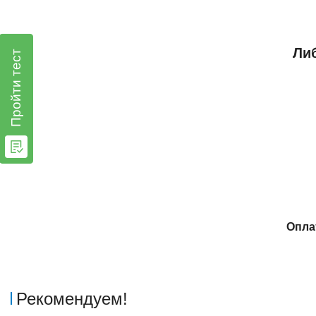
Либ
Пройти тест
Опла
Рекомендуем!